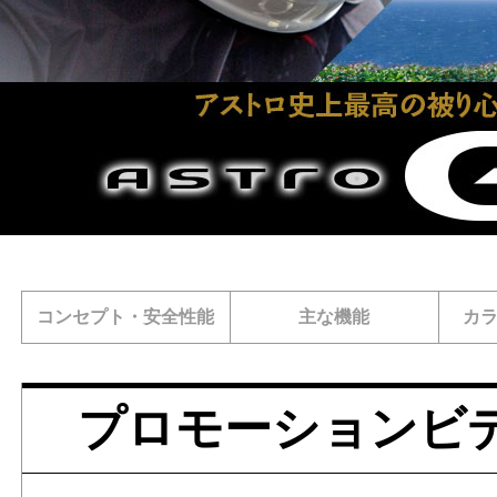
コンセプト・安全性能
主な機能
カ
プロモーションビ