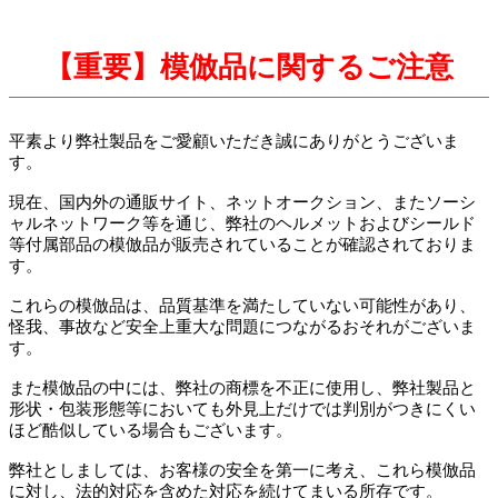
【重要】模倣品に関するご注意
平素より弊社製品をご愛顧いただき誠にありがとうございま
す。
現在、国内外の通販サイト、ネットオークション、またソーシ
ャルネットワーク等を通じ、弊社のヘルメットおよびシールド
等付属部品の模倣品が販売されていることが確認されておりま
す。
これらの模倣品は、品質基準を満たしていない可能性があり、
怪我、事故など安全上重大な問題につながるおそれがございま
す。
また模倣品の中には、弊社の商標を不正に使用し、弊社製品と
形状・包装形態等においても外見上だけでは判別がつきにくい
ほど酷似している場合もございます。
弊社としましては、お客様の安全を第一に考え、これら模倣品
に対し、法的対応を含めた対応を続けてまいる所存です。