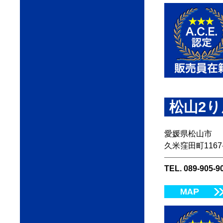
松山2
愛媛県松山市
久米窪田町1167
TEL. 089-905-9