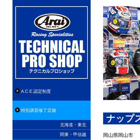
A.C.E.認定制度
特別講習修了店舗
ナップス
北海道・東北
関東・甲信越
岡山県岡山市