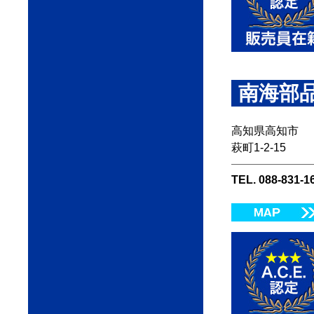
南海部品
高知県高知市
萩町1-2-15
TEL. 088-831-1