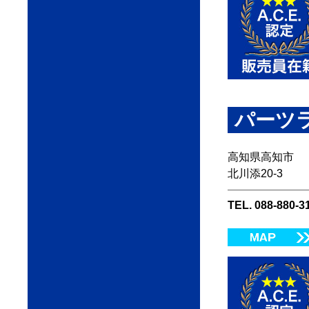
パーツ
高知県高知市
北川添20-3
TEL. 088-880-3