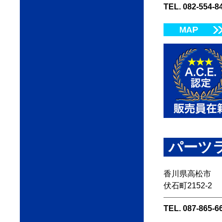
TEL. 082-554-8
パーツ
香川県高松市
伏石町2152-2
TEL. 087-865-6